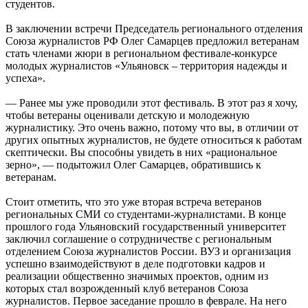
студентов.
В заключении встречи Председатель регионального отделения
Союза журналистов РФ Олег Самарцев предложил ветеранам
стать членами жюри в региональном фестивале-конкурсе
молодых журналистов «Ульяновск – территория надежды и
успеха».
— Ранее мы уже проводили этот фестиваль. В этот раз я хочу,
чтобы ветераны оценивали детскую и молодежную
журналистику. Это очень важно, потому что вы, в отличии от
других опытных журналистов, не будете относиться к работам
скептически. Вы способны увидеть в них «рациональное
зерно», — подытожил Олег Самарцев, обратившись к
ветеранам.
Стоит отметить, что это уже вторая встреча ветеранов
региональных СМИ со студентами-журналистами. В конце
прошлого года Ульяновский государственный университет
заключил соглашение о сотрудничестве с региональным
отделением Союза журналистов России. ВУЗ и организация
успешно взаимодействуют в деле подготовки кадров и
реализации общественно значимых проектов, одним из
которых стал возрожденный клуб ветеранов Союза
журналистов. Первое заседание прошло в феврале. На него