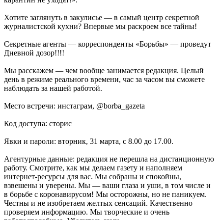
Хотите заглянуть в закулисье — в самый центр секретной
журналистской кухни? Впервые мы раскроем все тайны!
Секретные агенты — корреспонденты «Борьбы» — проведут
Дневной дозор!!!!
Мы расскажем — чем вообще занимается редакция. Целый
день в режиме реального времени, час за часом вы сможете
наблюдать за нашей работой.
Место встречи: инстаграм, @borba_gazeta
Код доступа: сторис
Явки и пароли: вторник, 31 марта, с 8.00 до 17.00.
Агентурные данные: редакция не перешла на дистанционную
работу. Смотрите, как мы делаем газету и наполняем
интернет-ресурсы для вас. Мы собраны и спокойны,
взвешены и уверены. Мы — ваши глаза и уши, в том числе и
в борьбе с коронавирусом! Мы осторожны, но не паникуем.
Честны и не изобретаем желтых сенсаций. Качественно
проверяем информацию. Мы творческие и очень