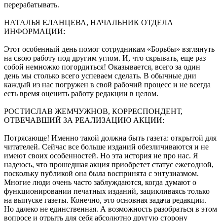
перерабатывать.
НАТАЛЬЯ ЕЛАНЦЕВА, НАЧАЛЬНИК ОТДЕЛА
ИНФОРМАЦИИ:
Этот особенный день помог сотрудникам «Борьбы» взглянуть
на свою работу под другим углом. И, что скрывать, еще раз
собой немножко погордиться! Оказывается, всего за один
день мы столько всего успеваем сделать. В обычные дни
каждый из нас погружен в свой рабочий процесс и не всегда
есть время оценить работу редакции в целом.
РОСТИСЛАВ ЖЕМЧУЖНОВ, КОРРЕСПОНДЕНТ,
ОТВЕЧАВШИЙ ЗА РЕАЛИЗАЦИЮ АКЦИИ:
Потрясающе! Именно такой должна быть газета: открытой для
читателей. Сейчас все больше изданий обезличиваются и не
имеют своих особенностей. Но эта история не про нас. Я
надеюсь, что прошедшая акция приобретет статус ежегодной,
поскольку публикой она была воспринята с энтузиазмом.
Многие люди очень часто заблуждаются, когда думают о
функционировании печатных изданий, зацикливаясь только
на выпуске газеты. Конечно, это основная задача редакции.
Но далеко не единственная. А возможность разобраться в этом
вопросе и отрыть для себя абсолютно другую сторону