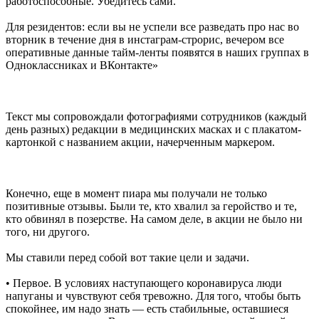
работоспособные. Убедитесь сами.
Для резидентов: если вы не успели все разведать про нас во
вторник в течение дня в инстаграм-строрис, вечером все
оперативные данные тайм-ленты появятся в наших группах в
Одноклассниках и ВКонтакте»
Текст мы сопровождали фотографиями сотрудников (каждый
день разных) редакции в медицинских масках и с плакатом-
картонкой с названием акции, начерченным маркером.
Конечно, еще в момент пиара мы получали не только
позитивные отзывы. Были те, кто хвалил за геройство и те,
кто обвинял в позерстве. На самом деле, в акции не было ни
того, ни другого.
Мы ставили перед собой вот такие цели и задачи.
• Первое. В условиях наступающего коронавируса люди
напуганы и чувствуют себя тревожно. Для того, чтобы быть
спокойнее, им надо знать — есть стабильные, оставшиеся