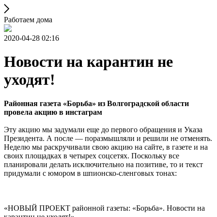
Работаем дома
2020-04-28 02:16
Новости на карантин не
уходят!
Районная газета «Борьба» из Волгоградской области
провела акцию в инстаграм
Эту акцию мы задумали еще до первого обращения и Указа
Президента. А после — поразмышляли и решили не отменять.
Неделю мы раскручивали свою акцию на сайте, в газете и на
своих площадках в четырех соцсетях. Поскольку все
планировали делать исключительно на позитиве, то и текст
придумали с юмором в шпионско-сленговых тонах:
«НОВЫЙ ПРОЕКТ районной газеты: «Борьба». Новости на
карантин не уходят!».