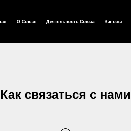
ная
О Союзе
Деятельность Союза
Взносы
Как связаться с нами