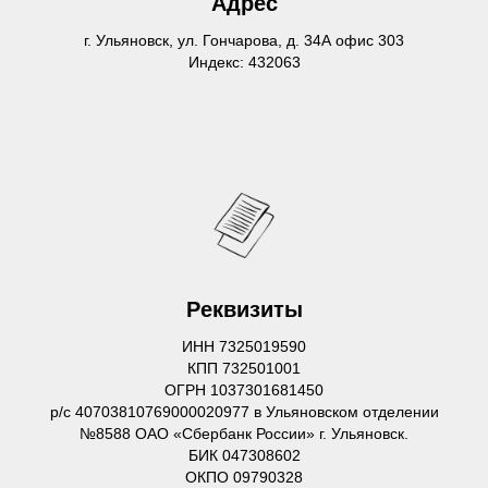
Адрес
г. Ульяновск, ул. Гончарова, д. 34А офис 303
Индекс: 432063
Реквизиты
ИНН 7325019590
КПП 732501001
ОГРН 1037301681450
р/с 40703810769000020977 в Ульяновском отделении
№8588 ОАО «Сбербанк России» г. Ульяновск.
БИК 047308602
ОКПО 09790328